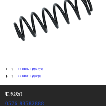
上一个：
DSC01002正面竖方向
下一个：
DSC01005正面左侧
联系我们
0576-83582888