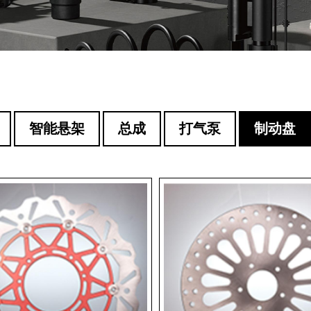
智能悬架
总成
打气泵
制动盘