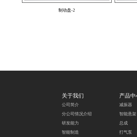
制动盘-2
关于我们
产品中
公司简介
减振器
分公司情况介绍
智能悬架
研发能力
总成
智能制造
打气泵