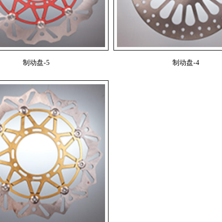
制动盘-5
制动盘-4