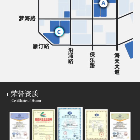
荣誉资质
Certificate of Honor