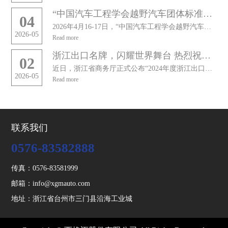
“中国汽车工程学会越野汽车团体标准高质量发展战略研讨会暨2026年重点标准项目推进会”圆满召开
04
2026年4月16-17日，“中国汽车工程学会越野汽车团体标准高质量发展战略研讨会暨2026年重点标...
2026-05
Read more
浙江出口名牌，闪耀世界舞台 热烈祝贺西格迈再次通过“浙江出口名牌”复核
02
近日，浙江省商务厅正式公布“2024年度浙江出口名牌”名单，西格迈股份有限公司凭借卓越的综合实力，再...
2026-05
Read more
联系我们
0576-83582888
传真：0576-83581999
邮箱：info@xgmauto.com
地址：浙江省台州市三门县沿海工业城