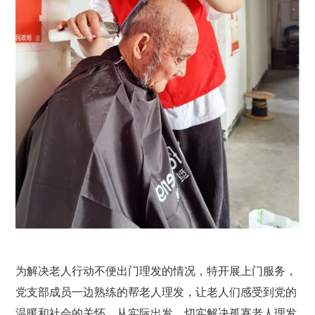
为解决老人行动不便出门理发的情况，特开展上门服务，
党支部成员一边熟练的帮老人理发，让老人们感受到党的
温暖和社会的关怀。从实际出发，切实解决孤寡老人理发