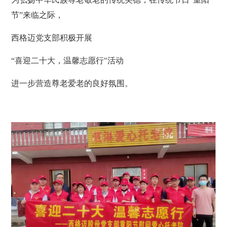
节”来临之际，
西格迈党支部积极开展
“喜迎二十大，温馨志愿行"活动
进一步营造尊老爱老的良好氛围。