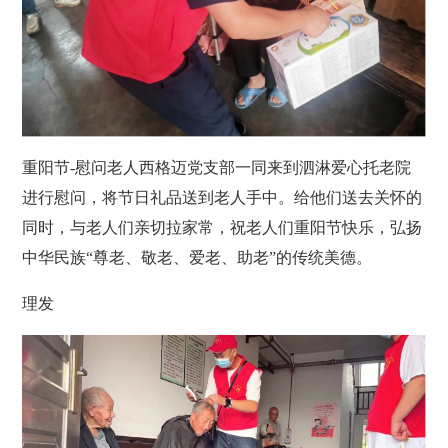
重阳节
-慰问老人
西格迈党支部一同来到泗淋爱心托老院
进行慰问，将节日礼品送到老人手中。给他们送去关怀的
同时，与老人们亲切拉家常，祝老人们重阳节快乐，弘扬
中华民族
“尊老、敬老、爱老、助老”的传统美德。
理发