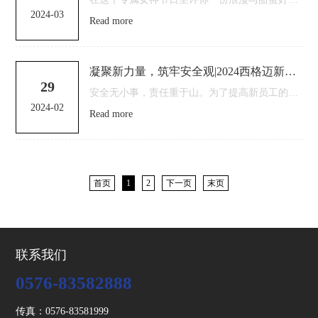
2024-03
Read more
凝聚新力量，筑牢安全观|2024西格迈新员工安全培训大会圆满成功
29
安全无小事，责任重于山。为了提高新员工的安全生产意识，避免安全生产问题，2月28日，西格迈股份有限公司召开2024年西格迈新员工安全培训大会，对新入厂的员工进行安全培训，帮助新员工深入了解公司及部门安...
2024-02
Read more
首页
1
2
下一页
末页
联系我们
0576-83582888
传真：0576-83581999